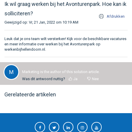
Ik wil graag werken bij het Avonturenpark. Hoe kan ik
solliciteren?
Afdrukken
Gewijzigd op: Vr, 21 Jan, 2022 om 10:19 AM
Leuk dat je ons team wilt versterken! Kijk voor de beschikbare vacatures
en meer informatie over werken bij het Avonturenpark op
werkenbijhellendoorn.nl
.
M
Marketing is the author of this solution article.
Was dit antwoord nuttig?
Ja
Nee
Gerelateerde artikelen