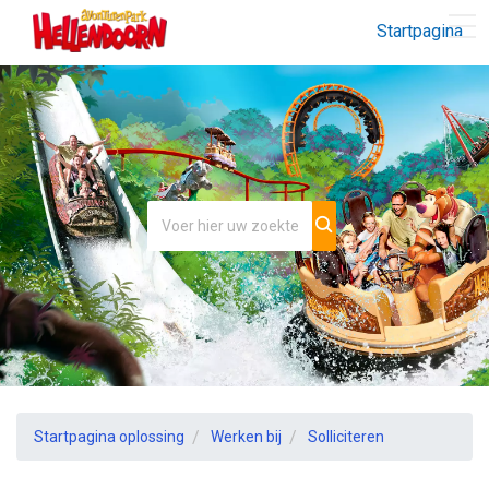
Startpagina
Startpagina oplossing
Werken bij
Solliciteren