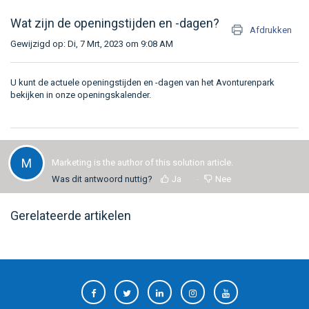
Wat zijn de openingstijden en -dagen?
Afdrukken
Gewijzigd op: Di, 7 Mrt, 2023 om 9:08 AM
U kunt de actuele openingstijden en -dagen van het Avonturenpark
bekijken in onze
openingskalender
.
M
Marketing is the author of this solution article.
Was dit antwoord nuttig?
Ja
Nee
Gerelateerde artikelen