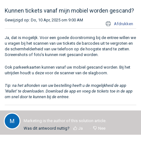
Kunnen tickets vanaf mijn mobiel worden gescand?
Gewijzigd op: Do, 10 Apr, 2025 om 9:00 AM
Afdrukken
Ja, dat is mogelijk. Voor een goede doorstroming bij de entree willen we
u vragen bij het scannen van uw tickets de barcodes uit te vergroten en
de schermhelderheid van uw telefoon op de hoogste stand te zetten.
Screenshots of foto's kunnen niet gescand worden.
Ook parkeerkaarten kunnen vanaf uw mobiel gescand worden. Bij het
uitrijden houdt u deze voor de scanner van de slagboom.
Tip: na het afronden van uw bestelling heeft u de mogelijkheid de app
'Wallet' te downloaden. Download de app en voeg de tickets toe in de app
om snel door te kunnen bij de entree.
M
Marketing is the author of this solution article.
Was dit antwoord nuttig?
Ja
Nee