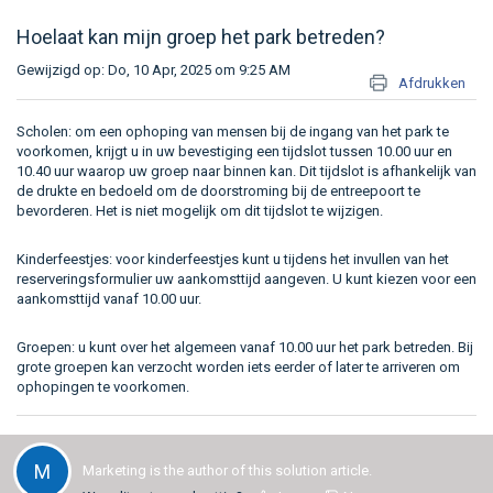
Hoelaat kan mijn groep het park betreden?
Gewijzigd op: Do, 10 Apr, 2025 om 9:25 AM
Afdrukken
Scholen: om een ophoping van mensen bij de ingang van het park te
voorkomen, krijgt u in uw bevestiging een tijdslot tussen 10.00 uur en
10.40 uur waarop uw groep naar binnen kan. Dit tijdslot is afhankelijk van
de drukte en bedoeld om de doorstroming bij de entreepoort te
bevorderen. Het is niet mogelijk om dit tijdslot te wijzigen.
Kinderfeestjes: voor kinderfeestjes kunt u tijdens het invullen van het
reserveringsformulier uw aankomsttijd aangeven. U kunt kiezen voor een
aankomsttijd vanaf 10.00 uur.
Groepen: u kunt over het algemeen vanaf 10.00 uur het park betreden. Bij
grote groepen kan verzocht worden iets eerder of later te arriveren om
ophopingen te voorkomen.
M
Marketing is the author of this solution article.