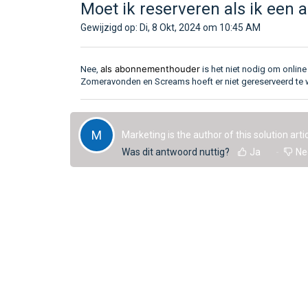
Moet ik reserveren als ik een
Gewijzigd op: Di, 8 Okt, 2024 om 10:45 AM
als abonnementhouder
Nee,
is het niet nodig om onlin
Zomeravonden en Screams hoeft er niet gereserveerd te
M
Marketing is the author of this solution artic
Was dit antwoord nuttig?
Ja
Ne