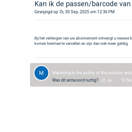
Kan ik de passen/barcode van 
Gewijzigd op: Di, 30 Sep, 2025 om 12:36 PM
Bij het verlengen van uw abonnement ontvangt u nieuwe b
komen hiermee te vervallen en zijn dan niet meer geldig.
M
Marketing is the author of this solution artic
Was dit antwoord nuttig?
Ja
Ne